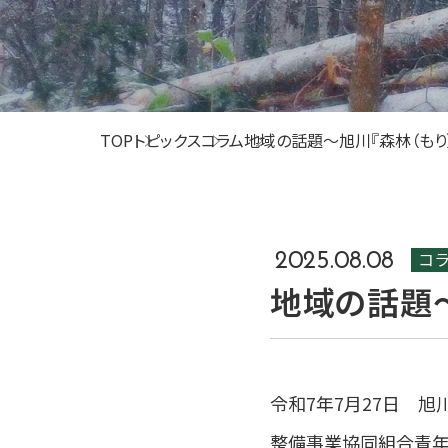
TOP
トピックス
コラム
地域の話題～旭川『森林（もり
コ
2025.08.08
地域の話題～
令和7年7月27日 旭
整備事業協同組合青年