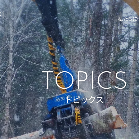
社
私たちに
TOPICS
トピックス