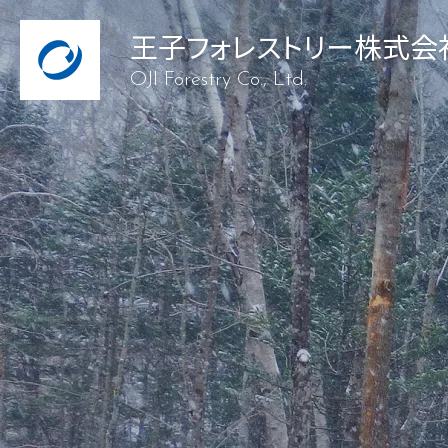
王子フォレストリー株式会
OJI Forestry Co., Ltd.