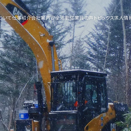
ついて
仕事紹介
会社案内
安全活動
従業員の声
トピックス
求人情