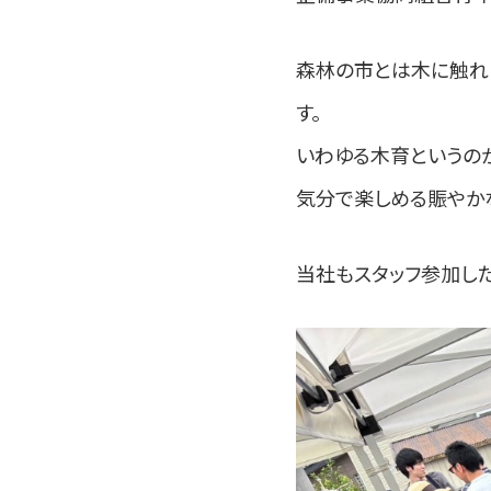
森林の市とは木に触れ
す。
いわゆる木育というのが
気分で楽しめる賑やかな
当社もスタッフ参加し