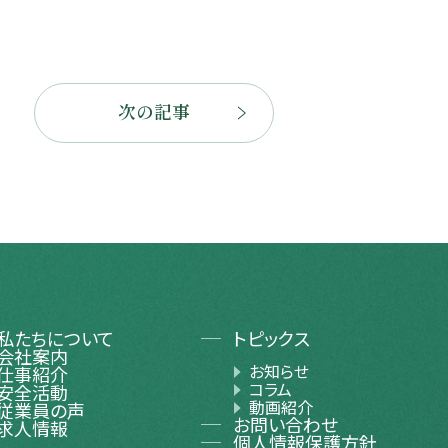
次の記事
私たちについて
トピックス
会社案内
お知らせ
仕事紹介
コラム
安全活動
動画紹介
従業員の声
お問い合わせ
求人情報
個人情報保護方針