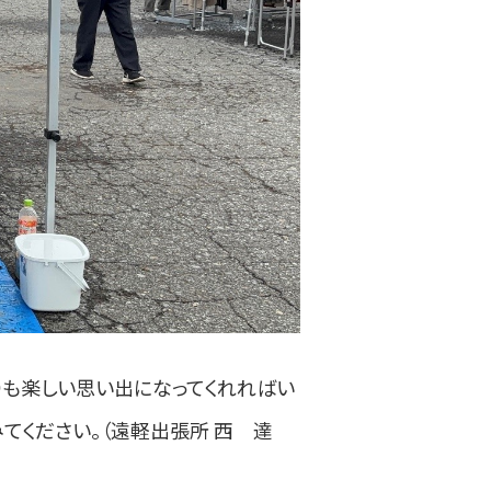
りも楽しい思い出になってくれればい
てください。（遠軽出張所 西 達