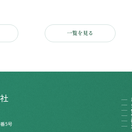
一覧を見る
会社
5番5号