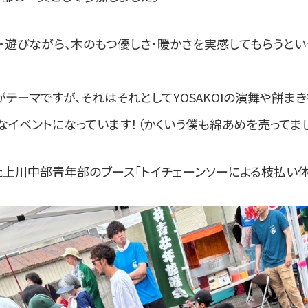
・遊びながら、木のもつ優しさ・暖かさを実感してもらうとい
テーマですが、それはそれとしてYOSAKOIの演舞や餅ま
イベントになっています！（かくいう僕も綿あめを売ってまし
た上川中部青年部のブース「トイチェーンソーによる枝払い