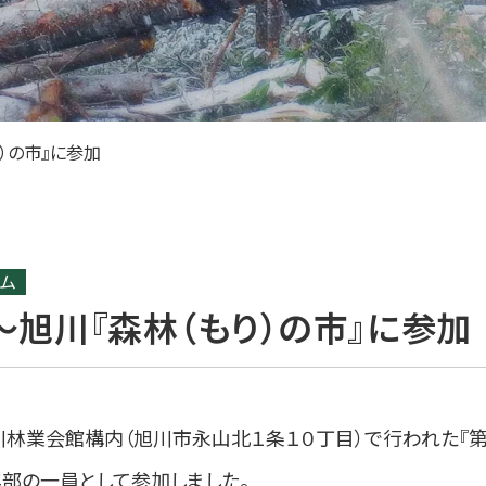
）の市』に参加
ラム
旭川『森林（もり）の市』に参加
川林業会館構内（旭川市永山北１条１０丁目）で行われた『
部の一員として参加しました。