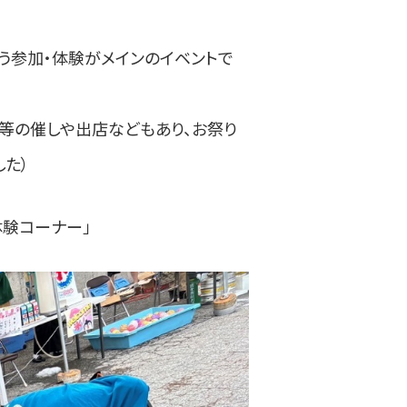
う参加・体験がメインのイベントで
き等の催しや出店などもあり、お祭り
た）
体験コーナー」