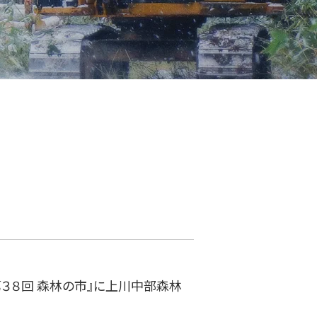
第３８回 森林の市』に上川中部森林