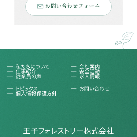
お問い合わせフォーム
私たちについて
会社案内
仕事紹介
安全活動
従業員の声
求人情報
トピックス
お問い合わせ
個人情報保護方針
王子フォレストリー株式会社