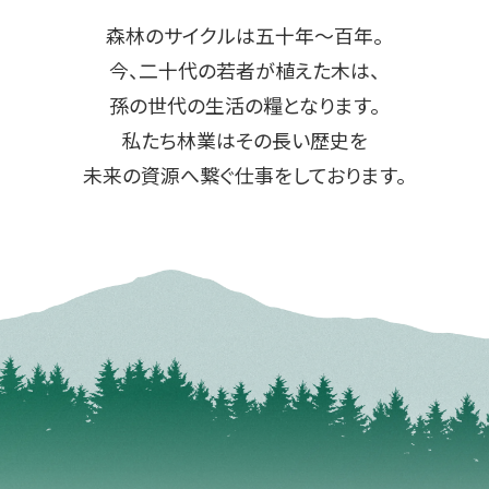
森林のサイクルは五十年～百年。
今、二十代の若者が植えた木は、
孫の世代の生活の糧となります。
私たち林業はその長い歴史を
未来の資源へ繋ぐ仕事をしております。