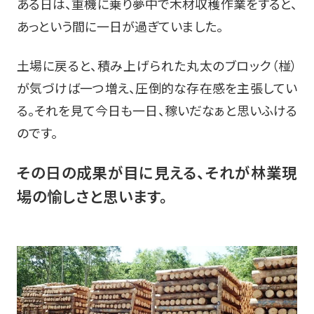
ある日は、重機に乗り夢中で木材収穫作業をすると、
あっという間に一日が過ぎていました。
土場に戻ると、積み上げられた丸太のブロック（椪）
が
気づけば一つ増え、圧倒的な存在感を主張してい
る。
それを見て今日も一日、稼いだなぁと思いふける
のです。
その日の成果が目に見える、
それが林業現
場の愉しさと思います。