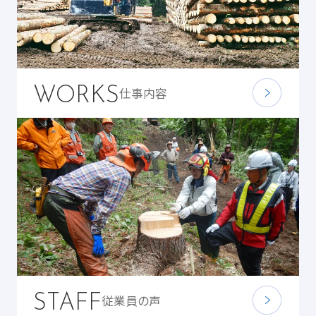
WORKS
仕事内容
STAFF
従業員の声