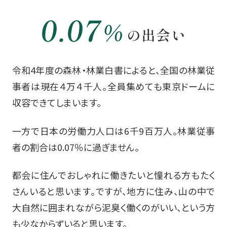
0.07
％
の出会い
令和4年度の森林・林業白書によると、
全国の林業従
事者は現在４万４千人。
全員集めても東京ドームに
収容できてしまいます。
一方で日本の労働力人口は6千9百万人。
林業従事
者の割合は0.07％に過ぎません。
都会に住んでおしゃれに働きたいと憧れる方も
たく
さんいると思います。
ですが、地方に住み、山の中で
大自然に囲まれながら
泥臭く働くのがいい、という方
も少なからずいると思います。