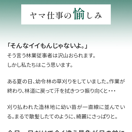
愉
ヤマ仕事の
しみ
「そんなイイもんじゃないよ。」
そう言う林業従事者は沢山おられます。
しかし私たちはこう思います。
ある夏の日、幼令林の草刈りをしていました。
作業が
終わり、林道に戻って汗を拭きつつ振り向くと・・・
刈り払われた造林地に幼い苗が一直線に並んでい
る。
まるで散髪したてのように、綺麗にさっぱりと。